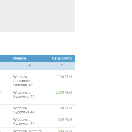
Miejsce
Cena brutto
-
Wrocław, ul.
1100 PLN
Aleksandra
Hercena 3-5
-
Wrocław, ul
1200 PLN
Sycowska 44
-
Wrocław, ul
1100 PLN
Sycowska 44
-
Wrocław, ul
300 PLN
Sycowska 44
-
Wrocław, Mercure
996 PLN