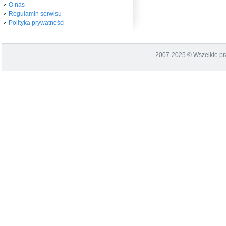
O nas
Regulamin serwisu
Polityka prywatności
2007-2025 © Wszelkie p