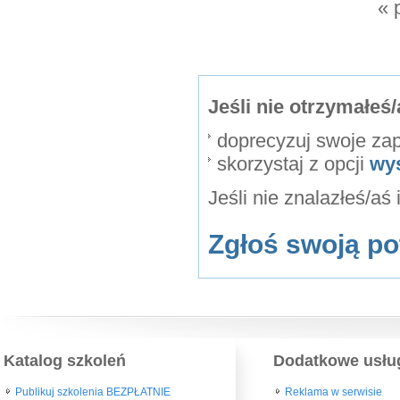
« 
Jeśli nie otrzymałe
doprecyzuj swoje za
skorzystaj z opcji
wy
Jeśli nie znalazłeś/aś
Zgłoś swoją po
Katalog szkoleń
Dodatkowe usłu
Publikuj szkolenia BEZPŁATNIE
Reklama w serwisie