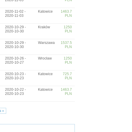
2020-11-03
PLN
2020-11-02 -
Katowice
1463.7
2020-11-03
PLN
2020-10-29 -
Kraków
1250
2020-10-30
PLN
2020-10-29 -
Warszawa
1537.5
2020-10-30
PLN
2020-10-26 -
Wrocław
1250
2020-10-27
PLN
2020-10-23 -
Katowice
725.7
2020-10-23
PLN
2020-10-22 -
Katowice
1463.7
2020-10-23
PLN
a »