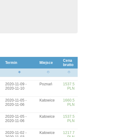
Cena
Termin
Miejsce
brutto
2020-11-09 -
Poznań
1537.5
2020-11-10
PLN
2020-11-05 -
Katowice
1660.5
2020-11-06
PLN
2020-11-05 -
Katowice
1537.5
2020-11-06
PLN
2020-11-02 -
Katowice
1217.7