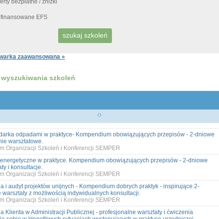
erty bezpłatne / zniżki
finansowane EFS
warka zaawansowana »
 wyszukiwania szkoleń
arka odpadami w praktyce- Kompendium obowiązujących przepisów - 2-dniowe
nie warsztatowe.
m Organizacji Szkoleń i Konferencji SEMPER
energetyczne w praktyce. Kompendium obowiązujących przepisów - 2-dniowe
ty i konsultacje.
m Organizacji Szkoleń i Konferencji SEMPER
la i audyt projektów unijnych - Kompendium dobrych praktyk - inspirujące 2-
 warsztaty z możliwością indywidualnych konsultacji.
m Organizacji Szkoleń i Konferencji SEMPER
 Klienta w Administracji Publicznej - profesjonalne warsztaty i ćwiczenia