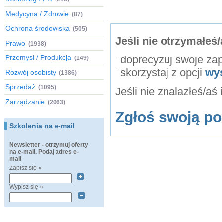
Medycyna / Zdrowie
(87)
Ochrona środowiska
(505)
Jeśli nie otrzymałe
Prawo
(1938)
Przemysł / Produkcja
doprecyzuj swoje za
(149)
skorzystaj z opcji
wy
Rozwój osobisty
(1386)
Sprzedaż
(1095)
Jeśli nie znalazłeś/aś
Zarządzanie
(2063)
Zgłoś swoją po
Szkolenia na e-mail
Newsletter - otrzymuj oferty
na e-mail. Podaj adres e-
mail
Zapisz się »
Wypisz się »