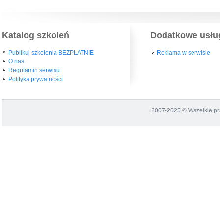
Katalog szkoleń
Dodatkowe usłu
Publikuj szkolenia BEZPŁATNIE
Reklama w serwisie
O nas
Regulamin serwisu
Polityka prywatności
2007-2025 © Wszelkie p